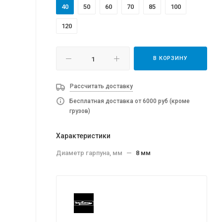
40
50
60
70
85
100
120
В КОРЗИНУ
Рассчитать доставку
Бесплатная доставка от 6000 руб (кроме
грузов)
Характеристики
Диаметр гарпуна, мм
—
8 мм