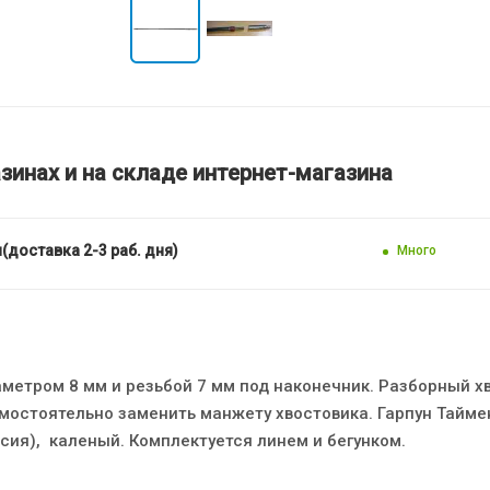
зинах и на складе интернет-магазина
(доставка 2-3 раб. дня)
Много
аметром 8 мм и резьбой 7 мм под наконечник. Разборный х
амостоятельно заменить манжету хвостовика. Гарпун Тайме
сия), каленый. Комплектуется линем и бегунком.