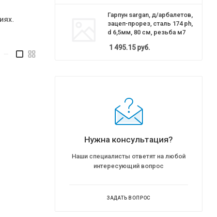
Гарпун sargan, д/арбалетов,
иях.
зацеп-прорез, сталь 174 ph,
d 6,5мм, 80 см, резьба м7
1 495.15
руб.
—
Нужна консультация?
Наши специалисты ответят на любой
интересующий вопрос
ЗАДАТЬ ВОПРОС