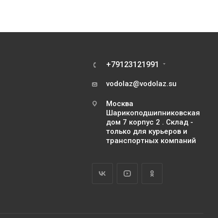
+79123121991
vodolaz@vodolaz.su
Москва
Шарикоподшипниковская
дом 7 корпус 2 . Склад -
только для курьеров и
транспортных компаний