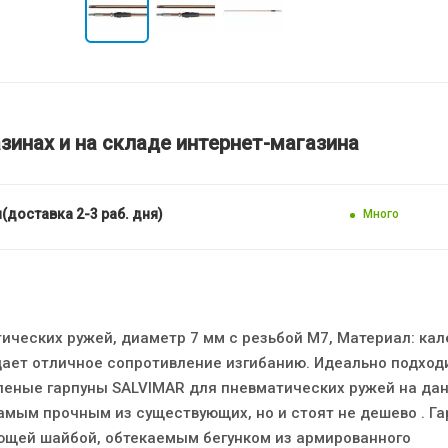
зинах и на складе интернет-магазина
(доставка 2-3 раб. дня)
Много
ических ружей, диаметр 7 мм с резьбой М7, Материал: ка
 дает отличное сопротивление изгибанию. Идеально подход
аленые гарпуны SALVIMAR для пневматических ружей на да
амым прочным из существующих, но и стоят не дешево . Га
щей шайбой, обтекаемым бегунком из армированного