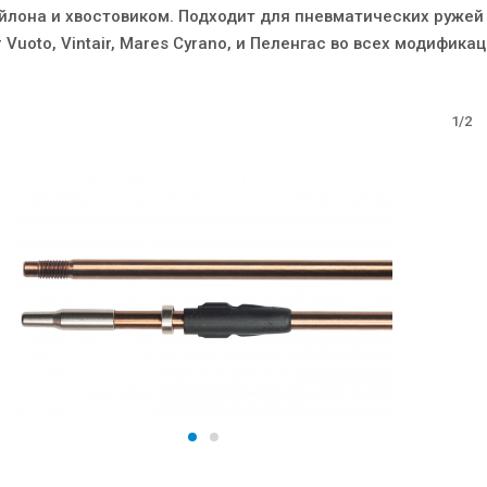
йлона и хвостовиком. Подходит для пневматических ружей
Vuoto, Vintair, Mares Cyrano, и Пеленгас во всех модификац
1/2