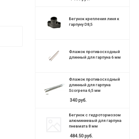
Бегунок крепления линя к
гарпуну D8,5
Флажок противосходный
длинный для гарпуна 6 мм
Флажок противосходный
длинный для гарпуна
Scorpena 6,5 мм
340
руб.
Бегунок с гидротормозом
алюминиевый для гарпуна
пневмата 8 мм
484.50
руб.