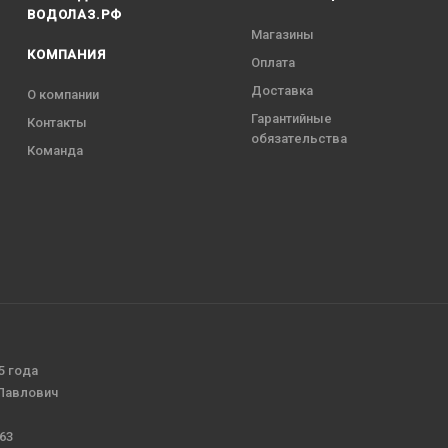
ВОДОЛАЗ.РФ
Магазины
КОМПАНИЯ
Оплата
Доставка
О компании
Гарантийные
Контакты
обязательства
Команда
5 года
 Павлович
63