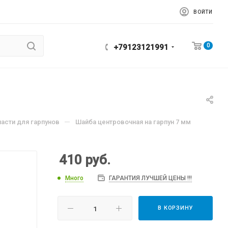
ВОЙТИ
0
+79123121991
—
части для гарпунов
Шайба центровочная на гарпун 7 мм
410
руб.
Много
ГАРАНТИЯ ЛУЧШЕЙ ЦЕНЫ !!!
В КОРЗИНУ