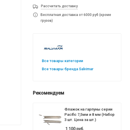
Рассчитать доставку
Бесплатная доставка от 6000 руб (кроме
грузов)
Все товары категории
Все товары бренда Salvimar
Рекомендуем
Флажок на гарпуны серии
Pacific 7,5мм и 8 мм (Набор
3 шт. Цена за шт.)
1 100
руб.