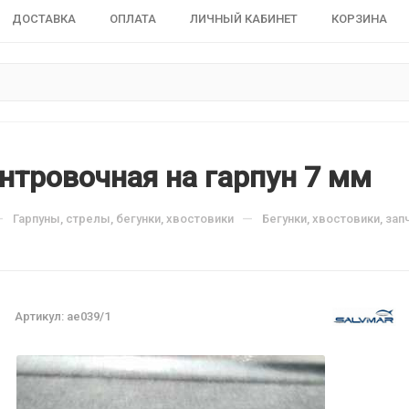
ДОСТАВКА
ОПЛАТА
ЛИЧНЫЙ КАБИНЕТ
КОРЗИНА
нтровочная на гарпун 7 мм
—
—
Гарпуны, стрелы, бегунки, хвостовики
Бегунки, хвостовики, зап
Артикул:
ae039/1