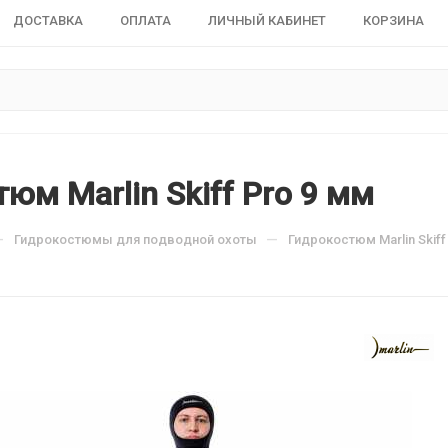
ДОСТАВКА
ОПЛАТА
ЛИЧНЫЙ КАБИНЕТ
КОРЗИНА
юм Marlin Skiff Pro 9 мм
—
—
Гидрокостюмы для подводной охоты
Гидрокостюм Marlin Skiff