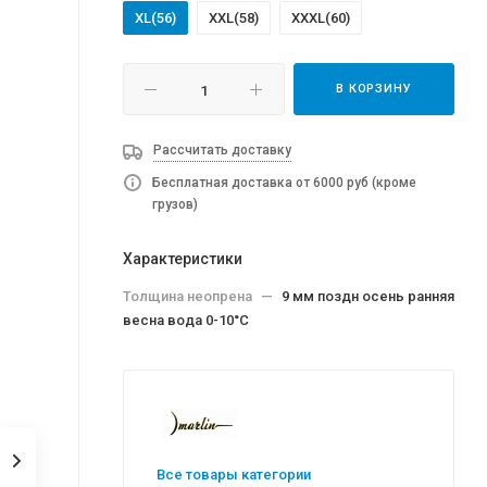
XL(56)
XXL(58)
XXXL(60)
В КОРЗИНУ
Рассчитать доставку
Бесплатная доставка от 6000 руб (кроме
грузов)
Характеристики
Толщина неопрена
—
9 мм поздн осень ранняя
весна вода 0-10°C
Все товары категории