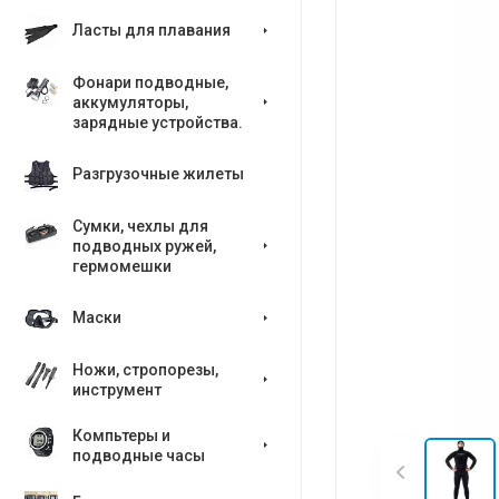
Ласты для плавания
Фонари подводные,
аккумуляторы,
зарядные устройства.
Разгрузочные жилеты
Сумки, чехлы для
подводных ружей,
гермомешки
Маски
Ножи, стропорезы,
инструмент
Компьтеры и
подводные часы