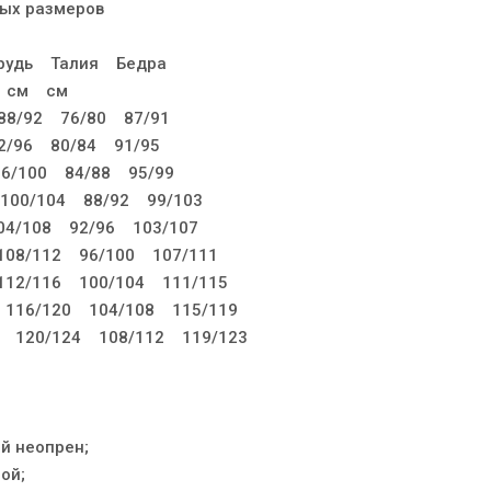
ых размеров
рудь Талия Бедра
 см cм
8/92 76/80 87/91
/96 80/84 91/95
6/100 84/88 95/99
00/104 88/92 99/103
4/108 92/96 103/107
08/112 96/100 107/111
12/116 100/104 111/115
116/120 104/108 115/119
 120/124 108/112 119/123
й неопрен;
ой;