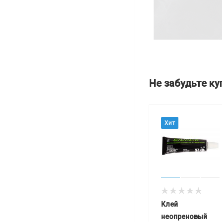
Не забудьте ку
Хит
Клей
неопреновый