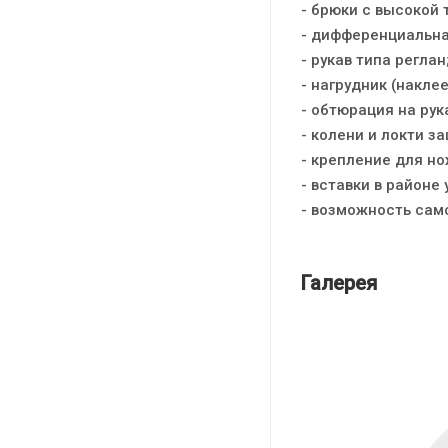
- брюки с высокой 
- дифференциальна
- рукав типа реглан
- нагрудник (накле
- обтюрация на рук
- колени и локти 
- крепление для но
- вставки в районе
- возможность сам
Галерея