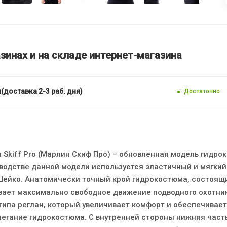
зинах и на складе интернет-магазина
(доставка 2-3 раб. дня)
Достаточно
 Skiff Pro (Марлин Скиф Про) – обновленная модель гидро
изводстве данной модели используется эластичный и мягки
Шейко. Анатомически точный крой гидрокостюма, состоящи
вает максимально свободное движение подводного охотник
типа реглан, который увеличивает комфорт и обеспечивает
егание гидрокостюма. С внутренней стороны нижняя часть