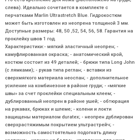
слева). Идеально сочетается в комплекте с
перчатками Marlin Ultrastretch Blue. Гидрокостюм
может быть изготовлен из неопрена толщиной 3 мм.
Доступные размеры: 48, 50 ,52, 54, 56, 58. Гарантия на
проклейку швов 1 год.
Характеристики:- мягкий эластичный неопрен; -
камуфлированная окраска; - анатомический крой,
костюм состоит из 49 деталей; - брюки типа Long John
(с лямками); - рукав типа реглан; - вставки из
сверхмягкого материала неоспан; - дополнительное
усиление на комбинезоне в районе груди; - «мягкие
швы» за счет проклейки специальным клеем; -
дублированный неопрен в районе ушей; - обтюрация
на рукавах, брюках и шлеме; - колени и локти
защищены материалом duratex; - неопрен дублирован
сверхрастяжимым покрытием ультрастрейч; -
возможность самостоятельно подогнать длину