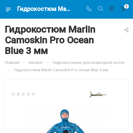
0
Гидрокостюм Marlin Camoskin Pro Ocean Blue 3 мм, по цене 17490.02 руб, купить в интернет-магазине подводной охоты Водолаз.РФ в Москве. -
Гидрокостюм Marlin
Camoskin Pro Ocean
Blue 3 мм
—
—
Главная
Каталог
Гидрокостюмы для подводной охоты
—
Гидрокостюм Marlin Camoskin Pro Ocean Blue 3 мм