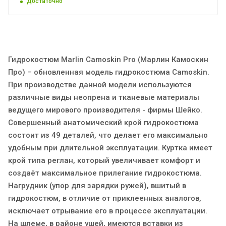
Достаточно
Гидрокостюм Marlin Camoskin Pro (Марлин Камоскин
Про) – обновленная модель гидрокостюма Camoskin.
При производстве данной модели используются
различные виды неопрена и тканевые материалы
ведущего мирового производителя - фирмы Шейко.
Совершенный анатомический крой гидрокостюма
состоит из 49 деталей, что делает его максимально
удобным при длительной эксплуатации. Куртка имеет
крой типа реглан, который увеличивает комфорт и
создаёт максимальное прилегание гидрокостюма.
Нагрудник (упор для зарядки ружей), вшитый в
гидрокостюм, в отличие от приклеенных аналогов,
исключает отрывание его в процессе эксплуатации.
На шлеме, в районе ушей, имеются вставки из