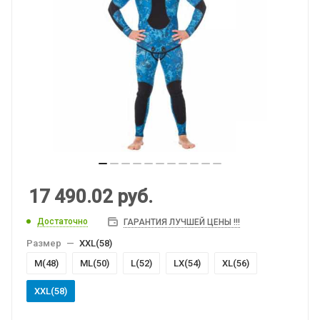
17 490.02
руб.
Достаточно
ГАРАНТИЯ ЛУЧШЕЙ ЦЕНЫ !!!
Размер
—
XXL(58)
M(48)
МL(50)
L(52)
LХ(54)
XL(56)
XXL(58)