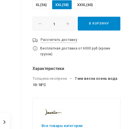
XL(56)
XXL(58)
XXXL(60)
В КОРЗИНУ
Рассчитать доставку
Бесплатная доставка от 6000 руб (кроме
грузов)
Характеристики
Толщина неопрена
—
7 мм весна осень вода
10-18°C
Все товары категории