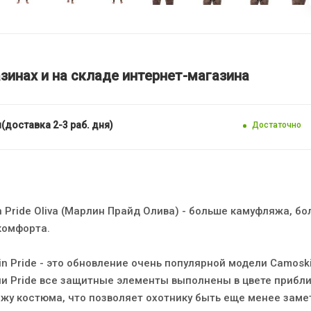
зинах и на складе интернет-магазина
(доставка 2-3 раб. дня)
Достаточно
 Pride Oliva (Марлин Прайд Олива) - больше камуфляжа, б
комфорта.
 Pride - это обновление очень популярной модели Camoski
и Pride все защитные элементы выполнены в цвете прибл
жу костюма, что позволяет охотнику быть еще менее зам