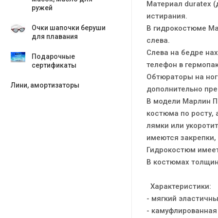
Материал duratex 
ружей
истирания.
В гидрокостюме Mar
Очки шапочки беруши
для плавания
слева.
Слева на бедре на
Подарочные
телефон в гермопа
сертификаты
Обтюраторы на нога
Лини, амортизаторы
дополнительно пре
В модели Марлин П
костюма по росту,
лямки или укороти
имеются закрепки,
Гидрокостюм имеет
В костюмах толщин
Характеристики:
- мягкий эластичн
- камуфлированная