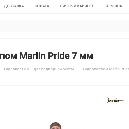
ДОСТАВКА
ОПЛАТА
ЛИЧНЫЙ КАБИНЕТ
КОРЗИНА
юм Marlin Pride 7 мм
—
—
Гидрокостюмы для подводной охоты
Гидрокостюм Marlin Prid