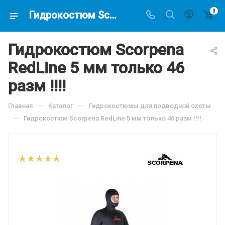
0
Гидрокостюм Scorpena RedLine 5 мм только 46 разм !!!!, по цене 5916 руб, купить в интернет-магазине подводной охоты Водолаз.РФ в Москве. -
Гидрокостюм Scorpena
RedLine 5 мм только 46
разм !!!!
—
—
Главная
Каталог
Гидрокостюмы для подводной охоты
—
Гидрокостюм Scorpena RedLine 5 мм только 46 разм !!!!