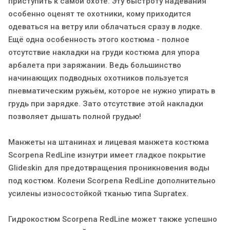
приступить к самой охоте. Эту быстроту надевания
особенно оценят те охотники, кому приходится
одеваться на ветру или облачаться сразу в лодке.
Ещё одна особенность этого костюма - полное
отсутствие накладки на груди костюма для упора
арбалета при заряжании. Ведь большинство
начинающих подводных охотников пользуется
пневматическим ружьём, которое не нужно упирать в
грудь при зарядке. Зато отсутствие этой накладки
позволяет дышать полной грудью!
Манжеты на штанинах и лицевая манжета костюма
Scorpena RedLine изнутри имеет гладкое покрытие
Glideskin для предотвращения проникновения воды
под костюм. Колени Scorpena RedLine дополнительно
усилены износостойкой тканью типа Supratex.
Гидрокостюм Scorpena RedLine может также успешно