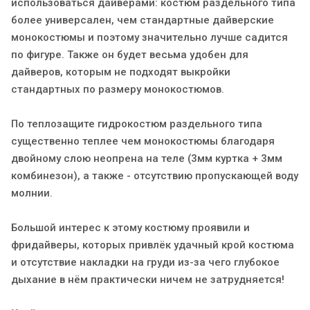
использоваться дайверами: костюм раздельного типа
более универсален, чем стандартные дайверские
монокостюмы и поэтому значительно лучше садится
по фигуре. Также он будет весьма удобен для
дайверов, которым не подходят выкройки
стандартных по размеру монокостюмов.
По теплозащите гидрокостюм раздельного типа
существенно теплее чем монокостюмы благодаря
двойному слою неопрена на теле (3мм куртка + 3мм
комбинезон), а также - отсутствию пропускающей воду
молнии.
Большой интерес к этому костюму проявили и
фридайверы, которых привлёк удачный крой костюма
и отсутствие накладки на груди из-за чего глубокое
дыхание в нём практически ничем не затрудняется!