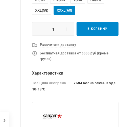
XXL(58)
XXXL(60)
В КОРЗИНУ
Рассчитать доставку
Бесплатная доставка от 6000 руб (кроме
грузов)
Характеристики
Толщина неопрена
—
7 мм весна осень вода
10-18°C