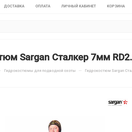
ДОСТАВКА
ОПЛАТА
ЛИЧНЫЙ КАБИНЕТ
КОРЗИНА
тюм Sargan Сталкер 7мм RD2
—
—
Гидрокостюмы для подводной охоты
Гидрокостюм Sargan Ста