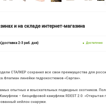
зинах и на складе интернет-магазина
(доставка 2-3 раб. дня)
Достаточно
одели СТАЛКЕР сохранил все свои преимущества для росс
ка.Флагман линейки гидрокостюмов «Сарган».
амых опытных и взыскательных подводных охотников. По
Камуфляж – биоцифровой камуфляж RDEST 2.0. «Открытая 
рованный нейлон снаружи.