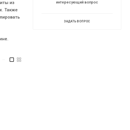
иты из
интересующий вопрос
х. Также
лировать
ЗАДАТЬ ВОПРОС
ине.
—