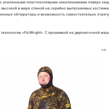
с усиленными пластизолевыми наколенниками поверх защ
й высокой в мире спиной на серийно выпускаемых костюма
енные обтюраторы и возможность самостоятельно отрегу
ехнологии «FitzWright». С прошивкой на двухниточной маш
1/9