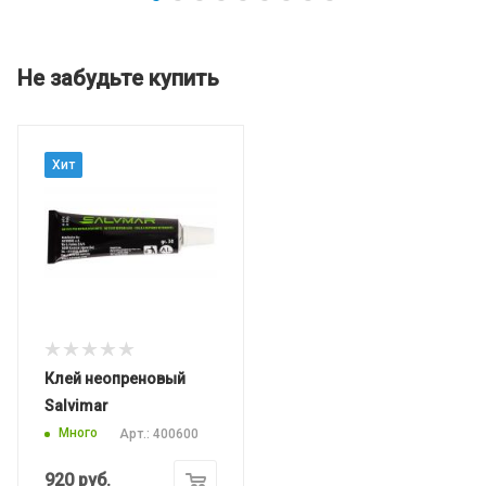
Не забудьте купить
Хит
Клей неопреновый
Salvimar
Много
Арт.: 400600
920
руб.