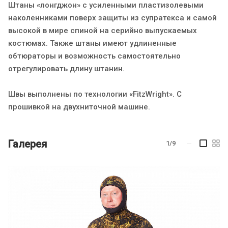
Штаны «лонгджон» с усиленными пластизолевыми
наколенниками поверх защиты из супратекса и самой
высокой в мире спиной на серийно выпускаемых
костюмах. Также штаны имеют удлиненные
обтюраторы и возможность самостоятельно
отрегулировать длину штанин.
Швы выполнены по технологии «FitzWright». С
прошивкой на двухниточной машине.
Галерея
1/9
—