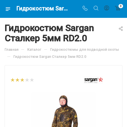
0
Гидрокостюм Sargan Сталкер 5мм RD2.0, по цене 10795 руб, купить в интернет-магазине подводной охоты Водолаз.РФ в Москве. -
Гидрокостюм Sargan
Сталкер 5мм RD2.0
—
—
Главная
Каталог
Гидрокостюмы для подводной охоты
—
Гидрокостюм Sargan Сталкер 5мм RD2.0