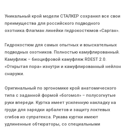
Уникальный крой модели СТАЛКЕР сохранил все свои
преимущества для российского подводного
охотника.Флагман линейки гидрокостюмов «Сарган».
Гидрокостюм для самых опытных и взыскательных
подводных охотников. Полностью камуфлированный.
Камуфляж – биоцифровой камуфляж RDEST 2.0.
«Открытая пора» изнутри и камуфлированный нейлон
снаружи.
Оригинальный по эргономике крой анатомического
типа с заданной формой «богомол» – полусогнутые
руки впереди. Куртка имеет усиленную накладку на
груди для зарядки арбалетов и защиту локтевых
сгибов из супратекса. Рукава куртки имеют
удлиненные обтюраторы, со специальными