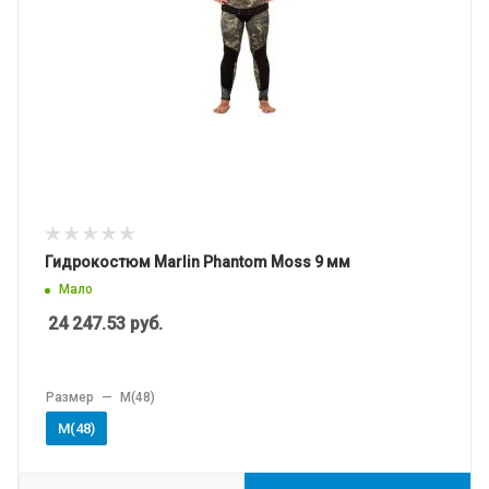
Гидрокостюм Marlin Phantom Moss 9 мм
Мало
24 247.53
руб.
Размер
—
M(48)
M(48)