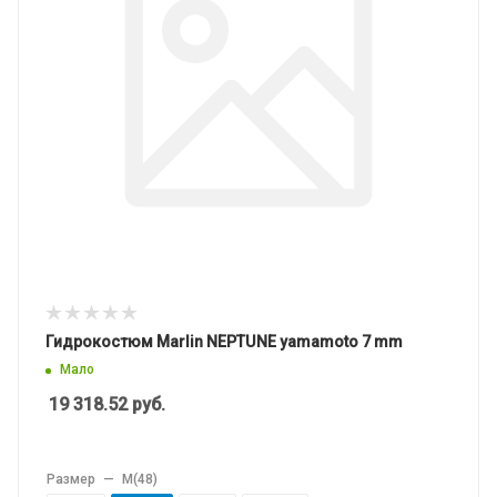
Гидрокостюм Marlin NEPTUNE yamamoto 7 mm
Мало
19 318.52
руб.
Размер
—
M(48)