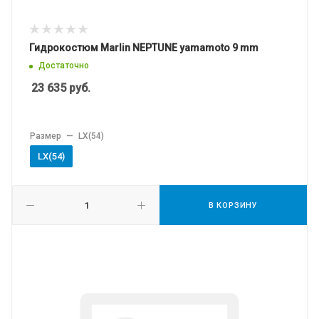
Гидрокостюм Marlin NEPTUNE yamamoto 9 mm
Достаточно
23 635
руб.
Размер
—
LХ(54)
LХ(54)
В КОРЗИНУ