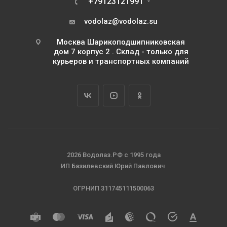
+79123121991
vodolaz@vodolaz.su
Москва Шарикоподшипниковская
дом 7 корпус 2 . Склад - только для
курьеров и транспортных компаний
2026 Водолаз.РФ с 1995 года
ИП Базилевский Юрий Павлович
ОГРНИП 311745111500063