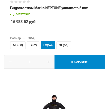
Гидрокостюм Marlin NEPTUNE yamamoto 5 mm
Достаточно
16 933.52
руб.
Размер
—
LХ(54)
МL(50)
L(52)
LХ(54)
XL(56)
В КОРЗИНУ