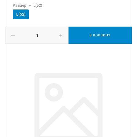
Размер
—
L(52)
L(52)
В КОРЗИНУ