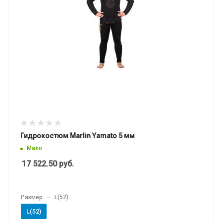
Гидрокостюм Marlin Yamato 5 мм
Мало
17 522.50
руб.
Размер
—
L(52)
L(52)