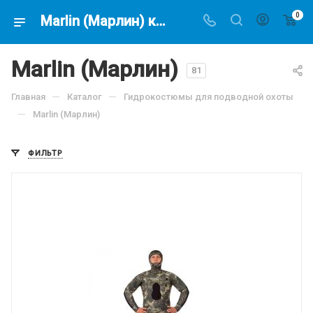
0
Marlin (Марлин) купить в магазине подводной охоты - Водолаз.РФ -
Marlin (Марлин)
81
—
—
Главная
Каталог
Гидрокостюмы для подводной охоты
—
Marlin (Марлин)
ФИЛЬТР