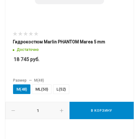
Гидрокостюм Marlin PHANTOM Marea 5 mm
Достаточно
18 745
руб.
Размер
—
M(48)
M(48)
МL(50)
L(52)
В КОРЗИНУ