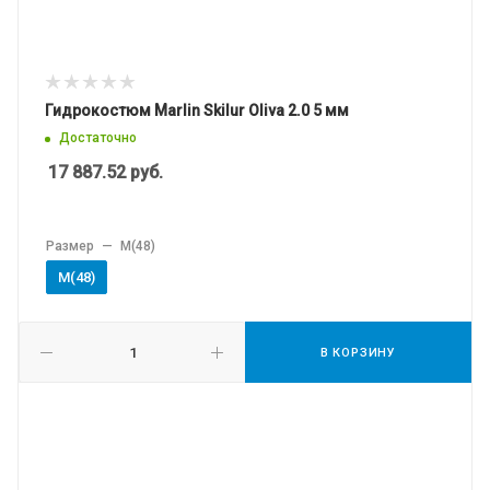
Гидрокостюм Marlin Skilur Oliva 2.0 5 мм
Достаточно
17 887.52
руб.
Размер
—
M(48)
M(48)
В КОРЗИНУ