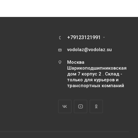
+79123121991
vodolaz@vodolaz.su
Москва
Шарикоподшипниковская
дом 7 корпус 2 . Склад -
только для курьеров и
транспортных компаний