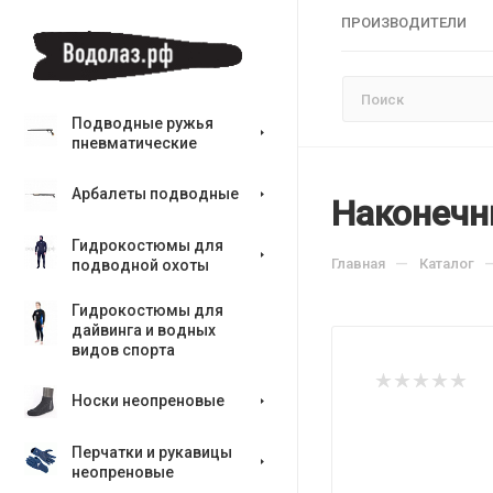
ПРОИЗВОДИТЕЛИ
Подводные ружья
пневматические
Арбалеты подводные
Наконечн
Гидрокостюмы для
—
Главная
Каталог
подводной охоты
Гидрокостюмы для
дайвинга и водных
видов спорта
Носки неопреновые
Перчатки и рукавицы
неопреновые