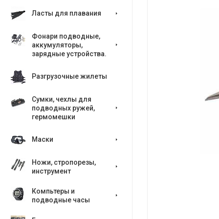
Ласты для плавания
Фонари подводные,
аккумуляторы,
зарядные устройства.
Разгрузочные жилеты
Сумки, чехлы для
подводных ружей,
гермомешки
Маски
Ножи, стропорезы,
инструмент
Компьтеры и
подводные часы