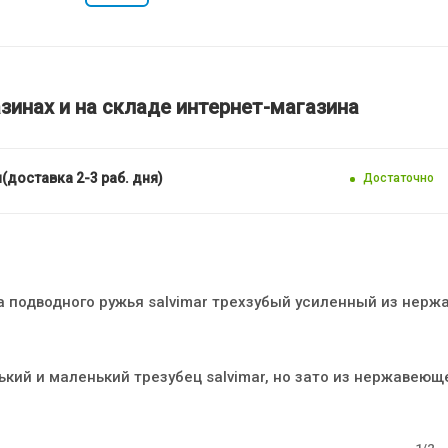
зинах и на складе интернет-магазина
(доставка 2-3 раб. дня)
Достаточно
а подводного ружья salvimar трехзубый усиленный из нер
кий и маленький трезубец salvimar, но зато из нержавеющ