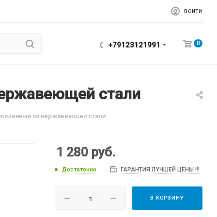
ВОЙТИ
0
+79123121991
нержавеющей стали
усиленный из нержавеющей стали
1 280
руб.
Достаточно
ГАРАНТИЯ ЛУЧШЕЙ ЦЕНЫ !!!
В КОРЗИНУ