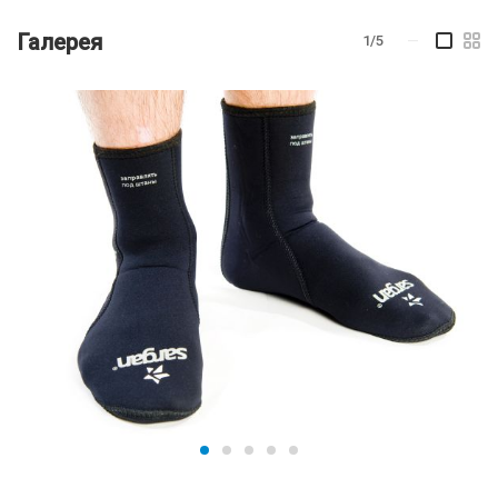
Галерея
1/5
—