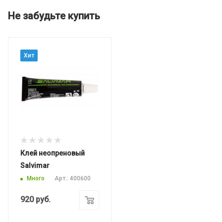
Не забудьте купить
Хит
Клей неопреновый
Salvimar
Много
Арт.: 400600
920
руб.