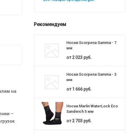
Рекомендуем
Носки Scorpena Gamma - 7
мм
от
2 023 руб.
Носки Scorpena Gamma - 3
мм
от
1 666 руб.
алам на
Носки Marlin WaterLock Eco
Sandwich 5 мм
ении –
от
2 703 руб.
агрузок