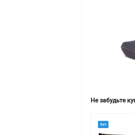
Не забудьте ку
Хит