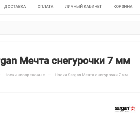
ДОСТАВКА
ОПЛАТА
ЛИЧНЫЙ КАБИНЕТ
КОРЗИНА
rgan Мечта снегурочки 7 мм
—
—
Носки неопреновые
Носки Sargan Мечта снегурочки 7 мм