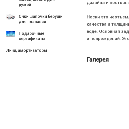
дизайна и постоян
ружей
Очки шапочки беруши
Носки это неотъем
для плавания
качества и толщин
воде. Основная за
Подарочные
и повреждений. Это
сертификаты
Лини, амортизаторы
Галерея