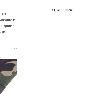
ЗАДАТЬ ВОПРОС
. От
ывание в
лаждения
ьно.
—