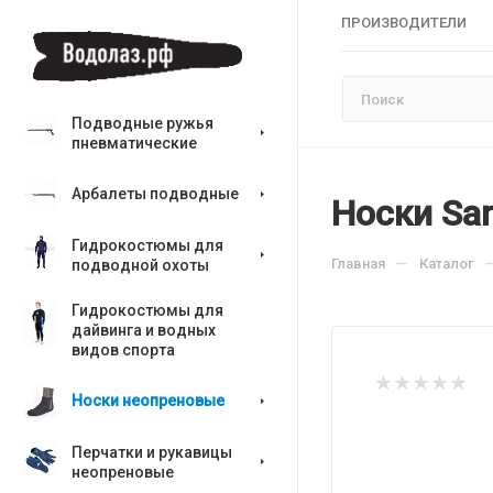
ПРОИЗВОДИТЕЛИ
Подводные ружья
пневматические
Арбалеты подводные
Носки Sa
Гидрокостюмы для
—
Главная
Каталог
подводной охоты
Гидрокостюмы для
дайвинга и водных
видов спорта
Носки неопреновые
Перчатки и рукавицы
неопреновые