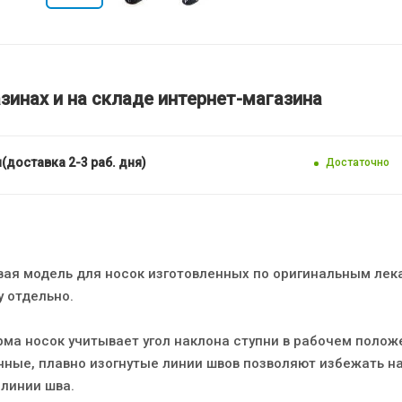
зинах и на складе интернет-магазина
(доставка 2-3 раб. дня)
Достаточно
овая модель для носок изготовленных по оригинальным лек
у отдельно.
ма носок учитывает угол наклона ступни в рабочем полож
нные, плавно изогнутые линии швов позволяют избежать н
линии шва.