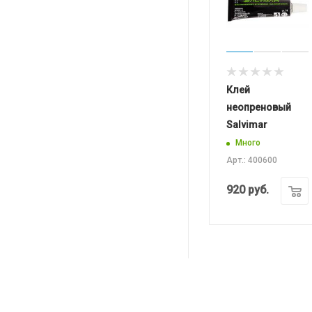
Клей
неопреновый
Salvimar
Много
Арт.: 400600
920
руб.