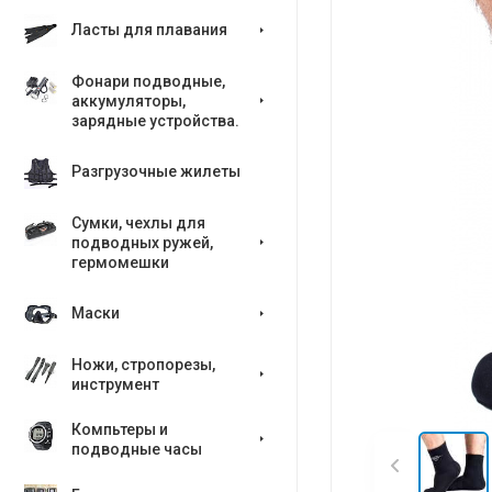
Ласты для плавания
Фонари подводные,
аккумуляторы,
зарядные устройства.
Разгрузочные жилеты
Сумки, чехлы для
подводных ружей,
гермомешки
Маски
Ножи, стропорезы,
инструмент
Компьтеры и
подводные часы