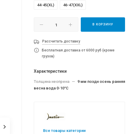
44-45(XL)
46-47(XXL)
В КОРЗИНУ
Рассчитать доставку
Бесплатная доставка от 6000 руб (кроме
грузов)
Характеристики
Толщина неопрена
—
9 мм поздн осень ранняя
весна вода 0-10°C
Все товары категории