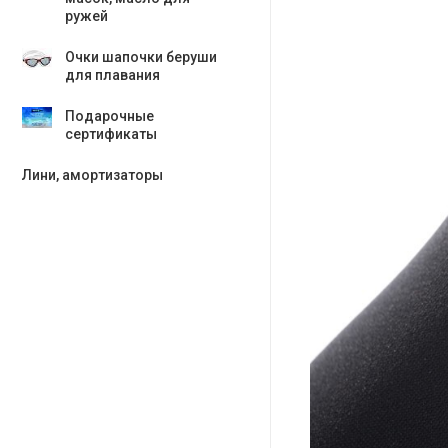
ружей
Очки шапочки беруши
для плавания
Подарочные
сертификаты
Лини, амортизаторы