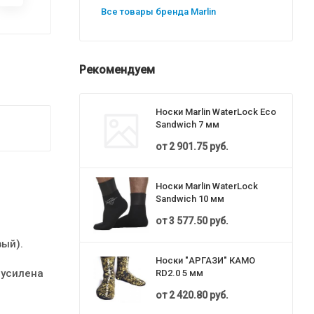
Все товары бренда Marlin
Рекомендуем
Носки Marlin WaterLock Eco
Sandwich 7 мм
от
2 901.75 руб.
Носки Marlin WaterLock
Sandwich 10 мм
от
3 577.50 руб.
ый).
Носки "АРГАЗИ" КАМО
 усилена
RD2.0 5 мм
от
2 420.80 руб.