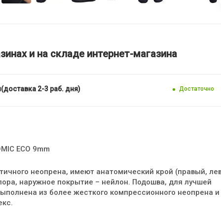
зинах и на складе интернет-магазина
(доставка 2-3 раб. дня)
Достаточно
TOMIC ECO 9mm
тичного неопрена, имеют анатомический крой (правый, лев
пора, наружное покрытие – нейлон. Подошва, для лучшей
выполнена из более жесткого компрессионного неопрена и
екс.