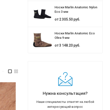
Носки Marlin Anatomic Nylon
Eco 3 мм
от
2 305.50 руб.
Носки Marlin Anatomic Eco
Oliva 9 мм
от
3 148.20 руб.
—
Нужна консультация?
Наши специалисты ответят на любой
интересующий вопрос