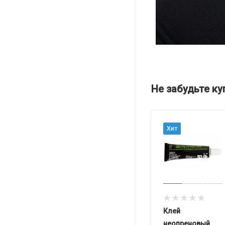
Не забудьте ку
Хит
Клей
неопреновый