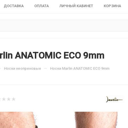
ДОСТАВКА
ОПЛАТА
ЛИЧНЫЙ КАБИНЕТ
КОРЗИНА
rlin ANATOMIC ECO 9mm
—
—
Носки неопреновые
Носки Marlin ANATOMIC ECO 9mm