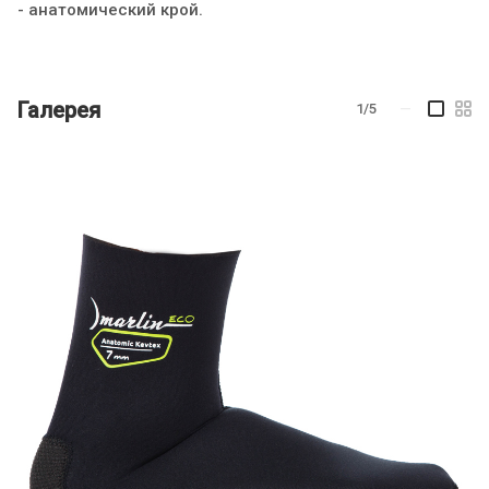
- анатомический крой.
Галерея
1/5
—