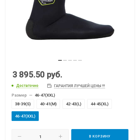
3 895.50
руб.
Достаточно
ГАРАНТИЯ ЛУЧШЕЙ ЦЕНЫ !!!
Размер
—
46-47(XXL)
38-39(S)
40-41(M)
42-43(L)
44-45(XL)
46-47(XXL)
В КОРЗИНУ