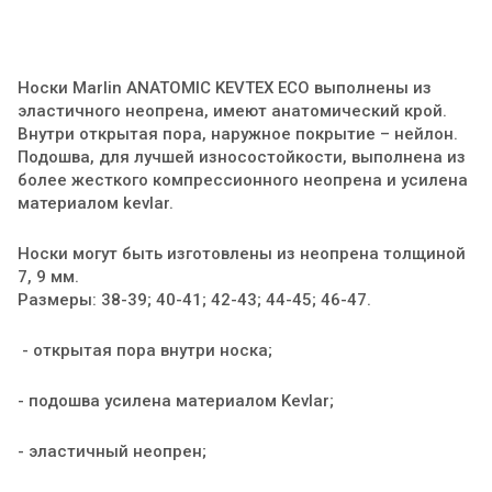
Носки Marlin ANATOMIC KEVTEX ECO выполнены из
эластичного неопрена, имеют анатомический крой.
Внутри открытая пора, наружное покрытие – нейлон.
Подошва, для лучшей износостойкости, выполнена из
более жесткого компрессионного неопрена и усилена
материалом kevlar.
Носки могут быть изготовлены из неопрена толщиной
7, 9 мм.
Размеры: 38-39; 40-41; 42-43; 44-45; 46-47.
- открытая пора внутри носка;
- подошва усилена материалом Kevlar;
- эластичный неопрен;