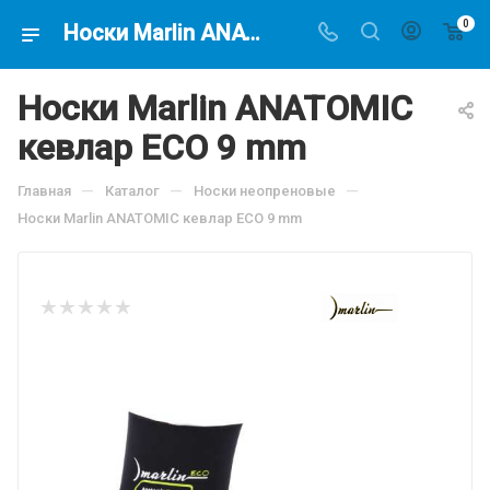
0
Носки Marlin ANATOMIC кевлар ECO 9 mm, по цене 3895.5 руб, купить в интернет-магазине подводной охоты Водолаз.РФ в Москве. -
Носки Marlin ANATOMIC
кевлар ECO 9 mm
—
—
—
Главная
Каталог
Носки неопреновые
Носки Marlin ANATOMIC кевлар ECO 9 mm