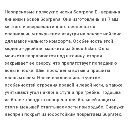
Неопреновые полусухие носки Scorpena E - вершина
линейки носков Scorpena. Они изготовлены из 7 мм
мягкого и сверхэластичного неопрена со
специальным покрытием изнутри на основе нейлона -
для максимального комфорта. Особенность этой
модели - двойная манжета из Smoothskin. Одна
манжета заправляется под штанину, вторая
закрывает ее сверху, что препятствует попаданию
воды в носки. Швы проклеены встык и прошиты
слепым швом. Носки создавались с учетом
особенностей строения правой и левой ноги, а также
учитывают угол наклона ступни при гребке. Подошва
из более твердого неопрена для большей защиты
стоп и меньшей стаптываемости при ходьбе. Снаружи
неопрен покрыт износостойким покрытием Supratex.