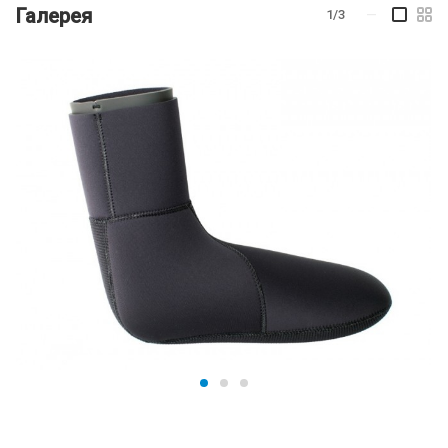
Галерея
1/3
—