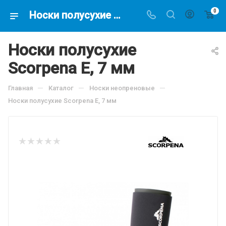
0
Носки полусухие Scorpena E, 7 мм, по цене 2567 руб, купить в интернет-магазине подводной охоты Водолаз.РФ в Москве. -
Носки полусухие
Scorpena E, 7 мм
—
—
—
Главная
Каталог
Носки неопреновые
Носки полусухие Scorpena E, 7 мм