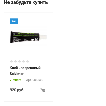
Не забудьте купить
Хит
Клей неопреновый
Salvimar
Много
Арт.: 400600
920
руб.