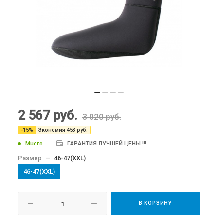
2 567
руб.
3 020
руб.
-
15
%
Экономия
453
руб.
Много
ГАРАНТИЯ ЛУЧШЕЙ ЦЕНЫ !!!
Размер
—
46-47(XXL)
46-47(XXL)
В КОРЗИНУ