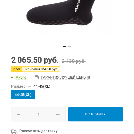
2 065.50
руб.
2 430
руб.
-
15
%
Экономия
364.50
руб.
Много
ГАРАНТИЯ ЛУЧШЕЙ ЦЕНЫ !!!
Размер
—
44-45(XL)
44-45(XL)
В КОРЗИНУ
Рассчитать доставку