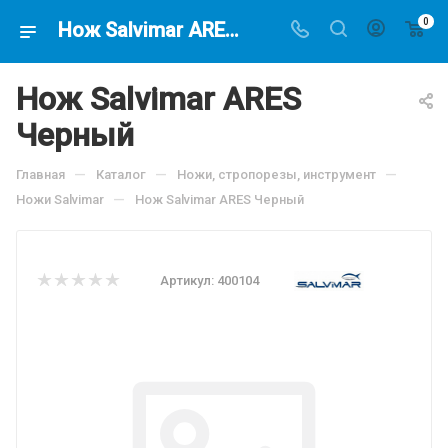
0
Нож Salvimar ARES Черный, по цене 6690 руб, купить в интернет-магазине подводной охоты Водолаз.РФ в Москве. -
Нож Salvimar ARES
Черный
—
—
—
Главная
Каталог
Ножи, стропорезы, инструмент
—
Ножи Salvimar
Нож Salvimar ARES Черный
Артикул:
400104