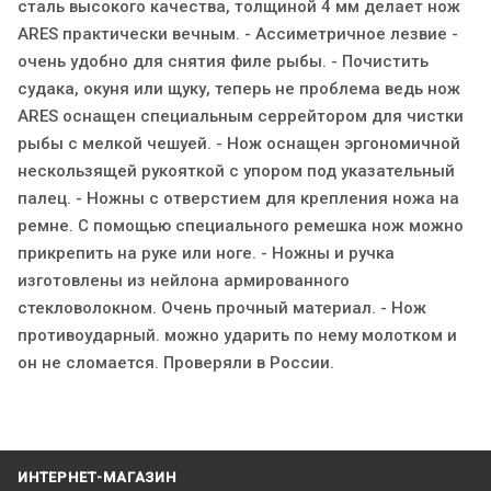
сталь высокого качества, толщиной 4 мм делает нож
ARES практически вечным. - Ассиметричное лезвие -
очень удобно для снятия филе рыбы. - Почистить
судака, окуня или щуку, теперь не проблема ведь нож
ARES оснащен специальным серрейтором для чистки
рыбы с мелкой чешуей. - Нож оснащен эргономичной
нескользящей рукояткой с упором под указательный
палец. - Ножны с отверстием для крепления ножа на
ремне. С помощью специального ремешка нож можно
прикрепить на руке или ноге. - Ножны и ручка
изготовлены из нейлона армированного
стекловолокном. Очень прочный материал. - Нож
противоударный. можно ударить по нему молотком и
он не сломается. Проверяли в России.
ИНТЕРНЕТ-МАГАЗИН