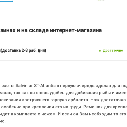
зинах и на складе интернет-магазина
(доставка 2-3 раб. дня)
Достаточно
охоты Salvimar ST-Atlantis в первую очередь сделан для п
еанах, так как он очень удобен для добивания рыбы и имее
аскивания застрявшего гарпуна арбалета. Нож достаточно 
 особенно при креплении его на груди. Ремешок для крепл
е идет в комплекте с ножом. И если он Вам необходим то ег
но.