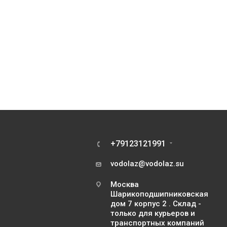
+79123121991
vodolaz@vodolaz.su
Москва
Шарикоподшипниковская
дом 7 корпус 2 . Склад -
только для курьеров и
транспортных компаний