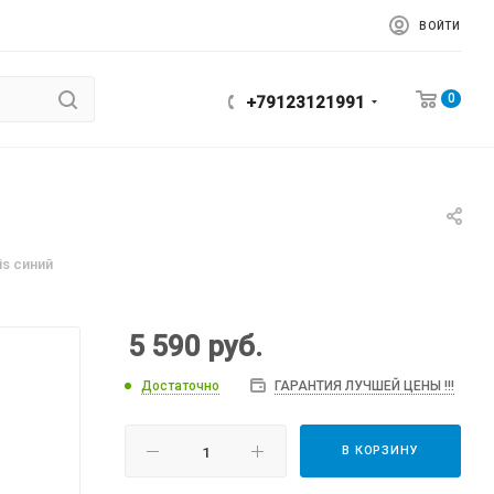
ВОЙТИ
0
+79123121991
is синий
5 590
руб.
Достаточно
ГАРАНТИЯ ЛУЧШЕЙ ЦЕНЫ !!!
В КОРЗИНУ