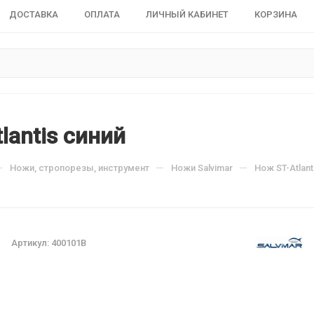
ДОСТАВКА
ОПЛАТА
ЛИЧНЫЙ КАБИНЕТ
КОРЗИНА
lantis синий
—
—
—
Ножи, стропорезы, инструмент
Ножи Salvimar
Нож ST-Atlant
Артикул:
400101B