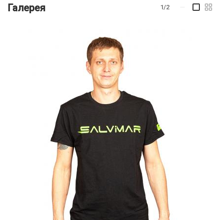
Галерея
1/2
—