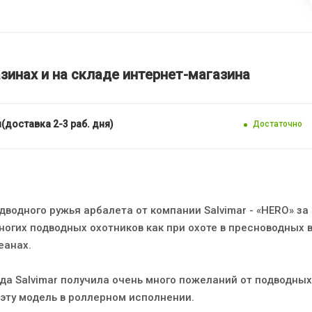
зинах и на складе интернет-магазина
(доставка 2-3 раб. дня)
Достаточно
водного ружья арбалета от компании Salvimar - «HERO» за 
ногих подводных охотников как при охоте в пресноводных 
еанах.
нда Salvimar получила очень много пожеланий от подводных
 эту модель в роллерном исполнении.