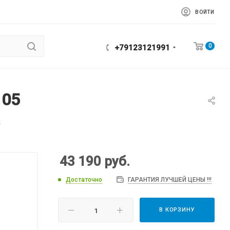
ВОЙТИ
0
+79123121991
105
5
43 190
руб.
Достаточно
ГАРАНТИЯ ЛУЧШЕЙ ЦЕНЫ !!!
В КОРЗИНУ