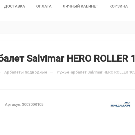
ДОСТАВКА
ОПЛАТА
ЛИЧНЫЙ КАБИНЕТ
КОРЗИНА
балет Salvimar HERO ROLLER 
—
—
Арбалеты подводные
Ружье-арбалет Salvimar HERO ROLLER 10
Артикул:
300300R105