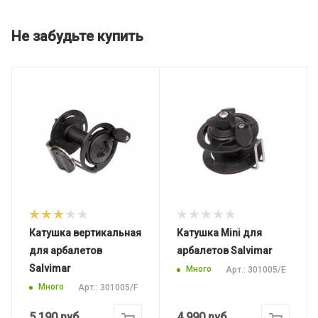
Не забудьте купить
Катушка вертикальная
Катушка Mini для
для арбалетов
арбалетов Salvimar
Salvimar
Много
Арт.: 301005/E
Много
Арт.: 301005/F
5 190
руб.
4 990
руб.