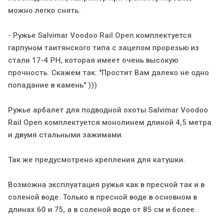
можно легко снять.
- Ружье Salvimar Voodoo Rail Open комплектуется
гарпуном таитянского типа с зацепом прорезью из
стали 17-4 PH, которая имеет очень высокую
прочность. Скажем так: "Простит Вам далеко не одно
попадание в камень" )))
Ружье арбалет для подводной охоты Salvimar Voodoo
Rail Open комплектуется монолинем длиной 4,5 метра
и двумя стальными зажимами.
Так же предусмотрено крепления для катушки.
Возможна эксплуатация ружья как в пресной так и в
соленой воде. Только в пресной воде в основном в
длинах 60 и 75, а в соленой воде от 85 см и более.