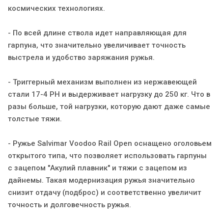
космических технологиях.
- По всей длине ствола идет направляющая для
гарпуна, что значительно увеличивает точность
выстрела и удобство заряжания ружья.
- Триггерный механизм выполнен из нержавеющей
стали 17-4 PH и выдерживает нагрузку до 250 кг. Что в
разы больше, той нагрузки, которую дают даже самые
толстые тяжи.
- Ружье Salvimar Voodoo Rail Open оснащено оголовьем
открытого типа, что позволяет использовать гарпуны
с зацепом "Акулий плавник" и тяжи с зацепом из
дайнемы. Такая модернизация ружья значительно
снизит отдачу (подброс) и соответственно увеличит
точность и долговечность ружья.