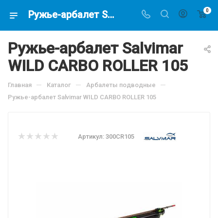
0
Ружье-арбалет Salvimar WILD CARBO ROLLER 105, по цене 29990 руб, купить в интернет-магазине подводной охоты Водолаз.РФ в Москве. -
Ружье-арбалет Salvimar
WILD CARBO ROLLER 105
—
—
—
Главная
Каталог
Арбалеты подводные
Ружье-арбалет Salvimar WILD CARBO ROLLER 105
Артикул:
300CR105