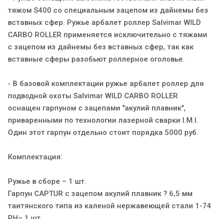
тяжом S400 со специальным зацепом из дайнемы без
вставных сфер. Ружье арбалет роллер Salvimar WILD
CARBO ROLLER применяется исключительно с тяжами
с зацепом из дайнемы без вставных сфер, так как
вставные сферы разобьют роллерное оголовье.
- В базовой комплектации ружье арбалет роллер для
подводной охоты Salvimar WILD CARBO ROLLER
оснащен гарпуном с зацепами "акулий плавник",
приваренными по технологии лазерной сварки I.M.I.
Один этот гарпун отдельно стоит порядка 5000 руб.
Комплектация:
Ружье в сборе – 1 шт.
Гарпун CAPTUR с зацепом акулий плавник ? 6,5 мм
таитянского типа из каленой нержавеющей стали 1-74
PH– 1 шт.