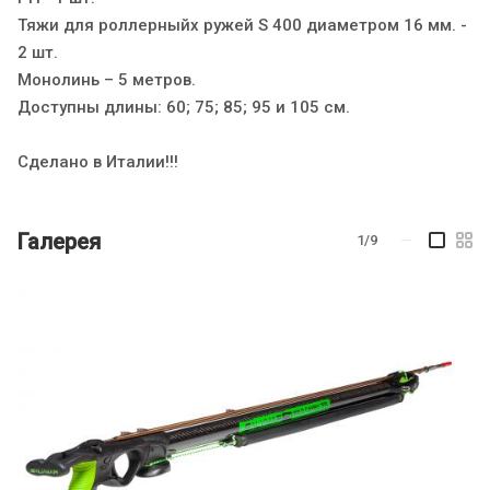
Тяжи для роллерныйх ружей S 400 диаметром 16 мм. -
2 шт.
Монолинь – 5 метров.
Доступны длины: 60; 75; 85; 95 и 105 см.
Сделано в Италии!!!
Галерея
1/9
—