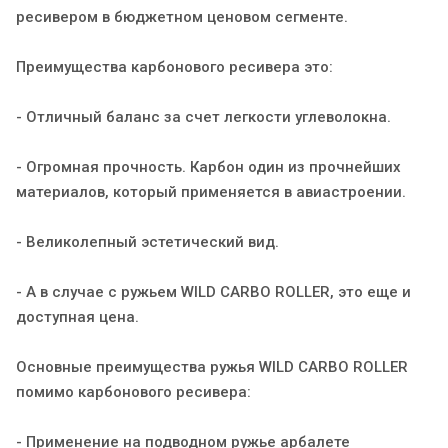
ресивером в бюджетном ценовом сегменте.
Преимущества карбонового ресивера это:
- Отличный баланс за счет легкости углеволокна.
- Огромная прочность. Карбон один из прочнейших
материалов, который применяется в авиастроении.
- Великолепный эстетический вид.
- А в случае с ружьем WILD CARBO ROLLER, это еще и
доступная цена.
Основные преимущества ружья WILD CARBO ROLLER
помимо карбонового ресивера:
- Применение на подводном ружье арбалете