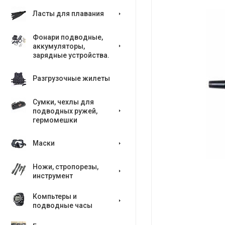
Ласты для плавания
Фонари подводные,
аккумуляторы,
зарядные устройства.
Разгрузочные жилеты
Сумки, чехлы для
подводных ружей,
гермомешки
Маски
Ножи, стропорезы,
инструмент
Компьтеры и
подводные часы