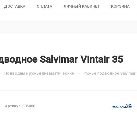
ДОСТАВКА
ОПЛАТА
ЛИЧНЫЙ КАБИНЕТ
КОРЗИНА
водное Salvimar Vintair 35
—
—
Подводные ружья пневматические
Ружьё подводное Salvimar V
Артикул:
305000