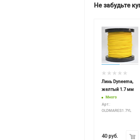
Не забудьте ку
Линь Dyneema,
желтый 1.7 мм
Много
Арт.:
OLDMARES1.7YL
40
руб.