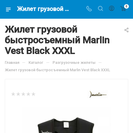
0
Жилет грузовой быстросъемный Marlin Vest Black XXXL, по цене 4197.6 руб, купить в интернет-магазине подводной охоты Водолаз.РФ в Москве. -
Жилет грузовой
быстросъемный Marlin
Vest Black XXXL
—
—
—
Главная
Каталог
Разгрузочные жилеты
Жилет грузовой быстросъемный Marlin Vest Black XXXL