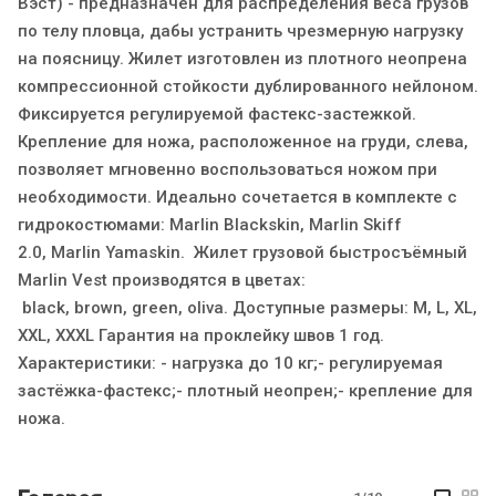
Вэст) - предназначен для распределения веса грузов
по телу пловца, дабы устранить чрезмерную нагрузку
на поясницу. Жилет изготовлен из плотного неопрена
компрессионной стойкости дублированного нейлоном.
Фиксируется регулируемой фастекс-застежкой.
Крепление для ножа, расположенное на груди, слева,
позволяет мгновенно воспользоваться ножом при
необходимости. Идеально сочетается в комплекте с
гидрокостюмами: Marlin Blackskin, Marlin Skiff
2.0, Marlin Yamaskin. Жилет грузовой быстросъёмный
Marlin Vest производятся в цветах:
black, brown, green, oliva. Доступные размеры: M, L, XL,
XXL, XXXL Гарантия на проклейку швов 1 год.
Характеристики: - нагрузка до 10 кг;- регулируемая
застёжка-фастекс;- плотный неопрен;- крепление для
ножа.