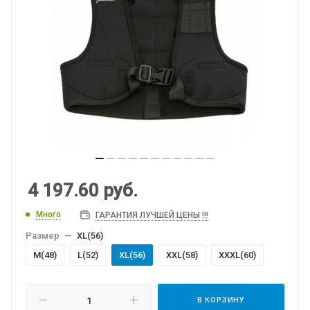
4 197.60
руб.
Много
ГАРАНТИЯ ЛУЧШЕЙ ЦЕНЫ !!!
Размер
—
XL(56)
M(48)
L(52)
XL(56)
XXL(58)
XXXL(60)
В КОРЗИНУ