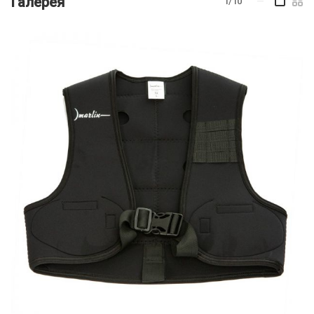
Галерея
1/10
—