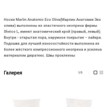
Носки Marlin Anatomic Eco Oliva(Марлин Анатомик Эко
олива) выполнены из эластичного неопрена фирмы
Sheico L, имеют анатомический крой (правый, левый).
Внутри - открытая пора, наружное покрытие – лайкра.
Подошва для лучшей износостойкости выполнена из
более жёсткого компрессионного неопрена и усилена
материалом дюратекс. Швы проклеены
Галерея
1/5
—