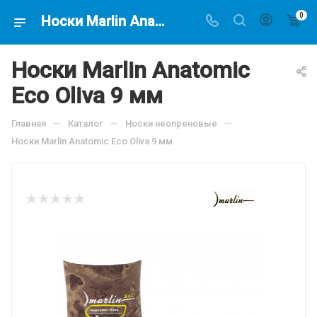
0
Носки Marlin Anatomic Eco Oliva 9 мм, по цене 3148.2 руб, купить в интернет-магазине подводной охоты Водолаз.РФ в Москве. -
Носки Marlin Anatomic
Eco Oliva 9 мм
—
—
—
Главная
Каталог
Носки неопреновые
Носки Marlin Anatomic Eco Oliva 9 мм