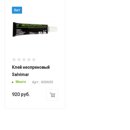
Хит
Клей неопреновый
Salvimar
Много
Арт.: 400600
920
руб.