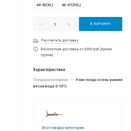
44-45(XL)
46-47(XXL)
В КОРЗИНУ
Рассчитать доставку
Бесплатная доставка от 6000 руб (кроме
грузов)
Характеристики
Толщина неопрена
—
9 мм поздн осень ранняя
весна вода 0-10°C
Все товары категории