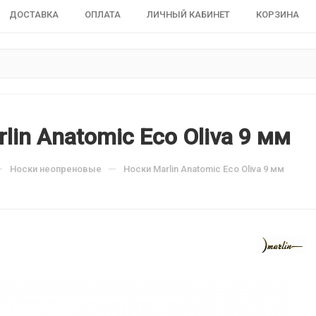
ДОСТАВКА
ОПЛАТА
ЛИЧНЫЙ КАБИНЕТ
КОРЗИНА
lin Anatomic Eco Oliva 9 мм
—
—
Носки неопреновые
Носки Marlin Anatomic Eco Oliva 9 мм