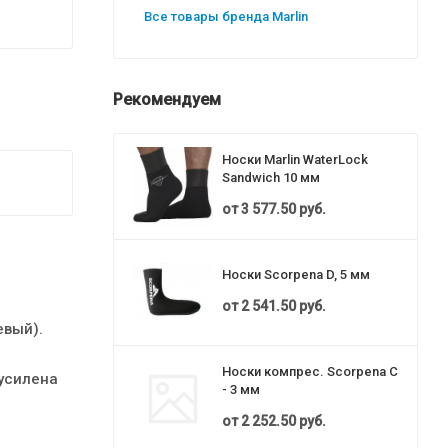
Все товары бренда Marlin
Рекомендуем
Носки Marlin WaterLock
Sandwich 10 мм
от
3 577.50 руб.
Носки Scorpena D, 5 мм
от
2 541.50 руб.
евый).
Носки компрес. Scorpena C
усилена
- 3 мм
от
2 252.50 руб.