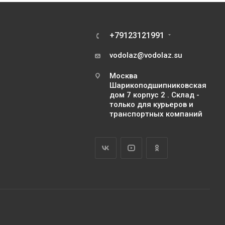
+79123121991
vodolaz@vodolaz.su
Москва
Шарикоподшипниковская
дом 7 корпус 2 . Склад -
только для курьеров и
транспортных компаний