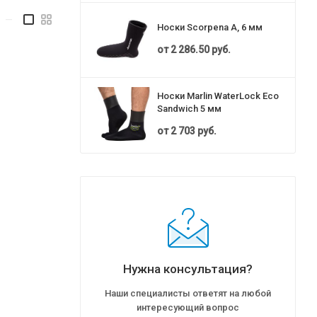
—
Носки Scorpena A, 6 мм
от
2 286.50 руб.
Носки Marlin WaterLock Eco
Sandwich 5 мм
от
2 703 руб.
Нужна консультация?
Наши специалисты ответят на любой
интересующий вопрос