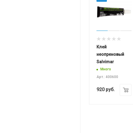
Клей
неопреновый
Salvimar
Много
Арт.: 400600
920
руб.