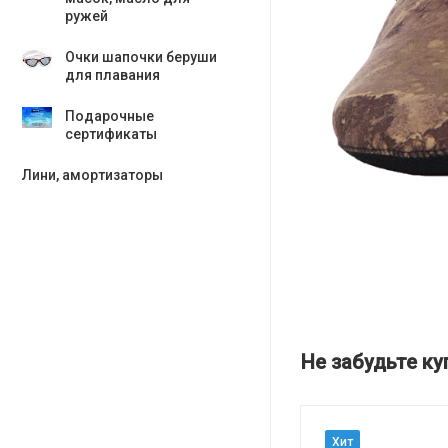
ружей
Очки шапочки беруши
для плавания
Подарочные
сертификаты
Лини, амортизаторы
Не забудьте ку
Хит