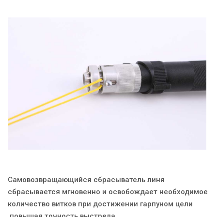
Самовозвращающийся сбрасыватель линя
сбрасывается мгновенно и освобождает необходимое
количество витков при достижении гарпуном цели
,повышая точность выстрела.