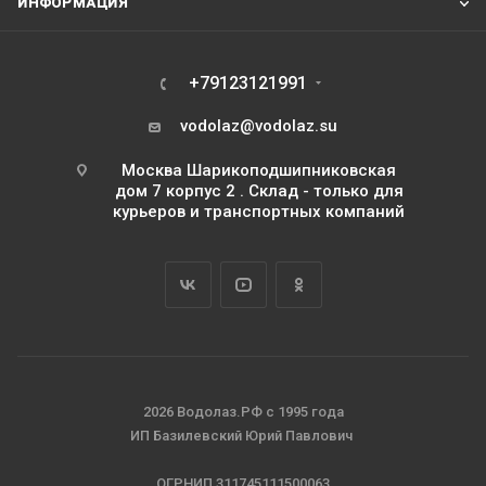
ИНФОРМАЦИЯ
+79123121991
vodolaz@vodolaz.su
Москва Шарикоподшипниковская
дом 7 корпус 2 . Склад - только для
курьеров и транспортных компаний
2026 Водолаз.РФ с 1995 года
ИП Базилевский Юрий Павлович
ОГРНИП 311745111500063