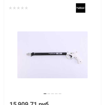
15 909.71
руб.