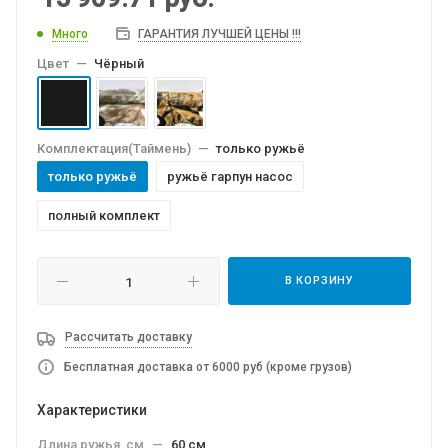
Много
ГАРАНТИЯ ЛУЧШЕЙ ЦЕНЫ !!!
Цвет
—
Чёрный
Комплектация(Таймень)
—
только ружьё
только ружьё
ружьё гарпун насос
полный комплект
В КОРЗИНУ
Рассчитать доставку
Бесплатная доставка от 6000 руб (кроме грузов)
Характеристики
Длина ружья, см
—
60 см