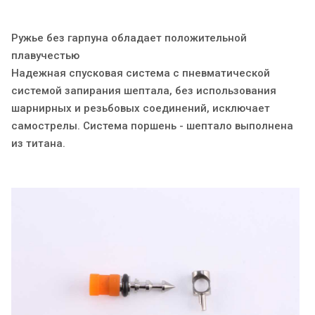
Ружье без гарпуна обладает положительной
плавучестью
Надежная спусковая система c пневматической
системой запирания шептала, без использования
шарнирных и резьбовых соединений, исключает
самострелы. Система поршень - шептало выполнена
из титана.