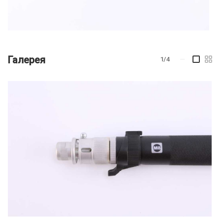
Галерея
1/4
—