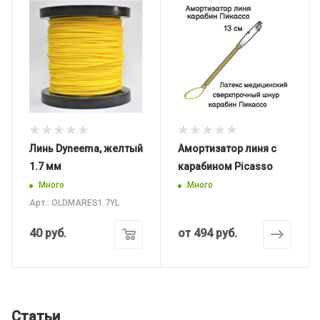
Линь Dyneema, желтый
Амортизатор линя с
1.7 мм
карабином Picasso
Много
Много
Арт.: OLDMARES1.7YL
40
руб.
от
494 руб.
Статьи