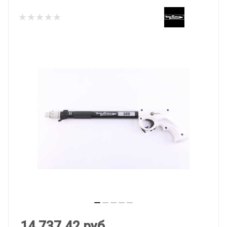
14 737.42
руб.