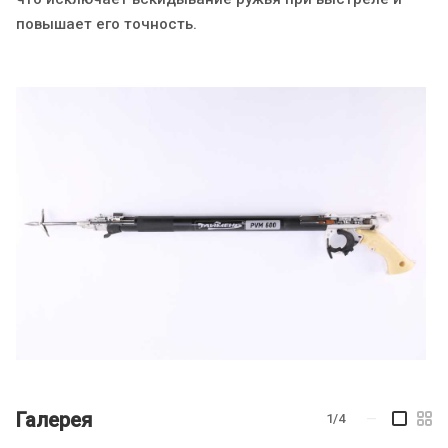
повышает его точность.
Галерея
1/4
—