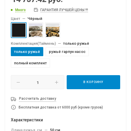
Много
ГАРАНТИЯ ЛУЧШЕЙ ЦЕНЫ !!!
Цвет
—
Чёрный
Комплектация(Таймень)
—
только ружьё
только ружьё
ружьё гарпун насос
полный комплект
В КОРЗИНУ
Рассчитать доставку
Бесплатная доставка от 6000 руб (кроме грузов)
Характеристики
Длина ружья, см
—
50 см