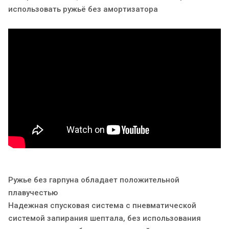
использовать ружьё без амортизатора
Ружье без гарпуна обладает положительной
плавучестью
Надежная спусковая система c пневматической
системой запирания шептала, без использования