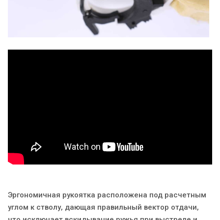
Эргономичная рукоятка расположена под расчетным
углом к стволу, дающая правильный вектор отдачи,
что исключает вскидывание ружья при выстреле и