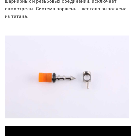
шарнирных и резьбовых соединений, исключает
самострелы. Система поршень - шептало выполнена
из титана.