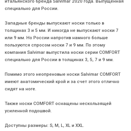
итальянского бренда Salvimar 2020 года. Выпущенная
специально для России.
Западные бренды выпускают носки только в
толщинах 3 и 5 мм. И никогда не выпускают носки 7
или 9 мм. Но России напротив намного больше
пользуются спросом носки 7 и 9 мм. По этому
компания Salvimar выпустила носки серии COMFORT
специально для России в толщинах 3, 5, 7 и 9 мм.
Помимо этого неопреновые носки Salvimar COMFORT
имеют анатомический крой и за счет этого отлично
сидят на ноге.
Также носки COMFORT оснащены нескользящей
усиленной подошвой.
Доступны размеры: S, M, L, XL и XXL.