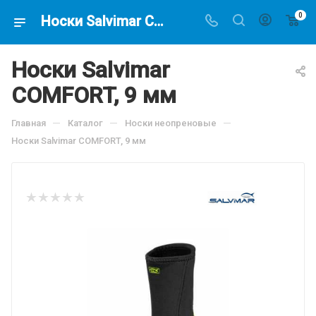
0
Носки Salvimar COMFORT, 9 мм, по цене 3540 руб, купить в интернет-магазине подводной охоты Водолаз.РФ в Москве. -
Носки Salvimar
COMFORT, 9 мм
—
—
—
Главная
Каталог
Носки неопреновые
Носки Salvimar COMFORT, 9 мм