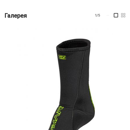
Галерея
1/5
—